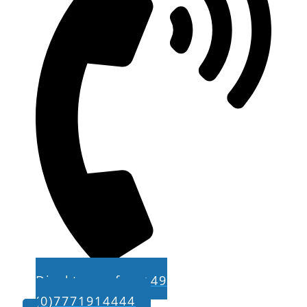
Direkt anrufen +49
(0)7771914444