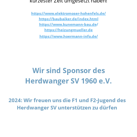
kürzester Zeit umgesetzt haben!
https://www.elektromoser-hohenfels.de/
https://baubaiker.de/index.html
https://www.kunemann-bau.de
/
https://heizungmueller.de
https://www.hoermann-info.de/
Wir sind Sponsor des
Herdwanger SV 1960 e.V.
2024: Wir freuen uns die F1 und F2-Jugend des
Herdwanger SV unterstützen zu dürfen