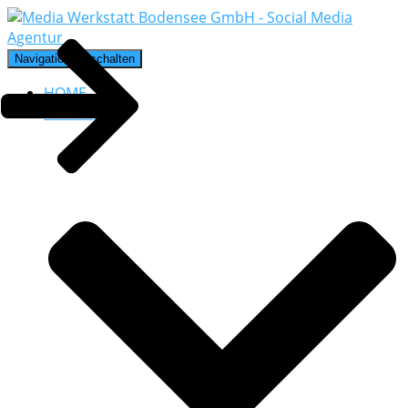
Navigation umschalten
HOME
Leistungen