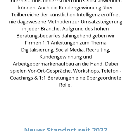
Internet-Tools beherrschen und selbst anwenden
können. Auch die Kundengewinnung über
Teilbereiche der künstlichen Intelligenz eröffnet
nie dagewesene Methoden zur Umsatzsteigerung
in jeder Branche. Aufgrund des hohen
Beratungsbedarfes dahingehend geben wir
Firmen 1:1 Anleitungen zum Thema
Digitalisierung, Social Media, Recruiting,
Kundengewinnung und
Arbeitgebermarkenaufbau an die Hand. Dabei
spielen Vor-Ort-Gespräche, Workshops, Telefon -
Coachings & 1:1 Beratungen eine übergeordnete
Rolle.
Neuer Standort seit 2022