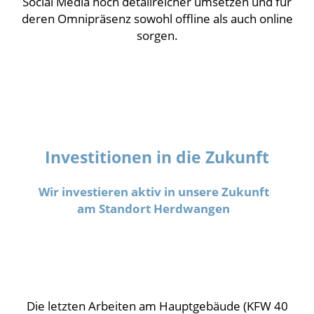
Social Media noch detailreicher umsetzen und für
deren Omnipräsenz sowohl offline als auch online
sorgen.
Investitionen in die Zukunft
Wir investieren aktiv in unsere Zukunft
am Standort Herdwangen
Die letzten Arbeiten am Hauptgebäude (KFW 40