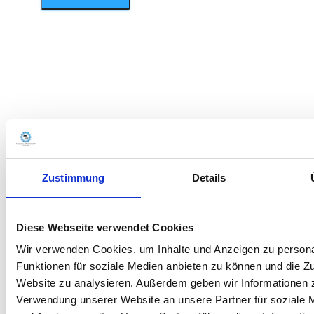
Zustimmung
Details
Diese Webseite verwendet Cookies
Wir verwenden Cookies, um Inhalte und Anzeigen zu persona
Funktionen für soziale Medien anbieten zu können und die Zu
Website zu analysieren. Außerdem geben wir Informationen z
Verwendung unserer Website an unsere Partner für soziale
Wir sind für Sie