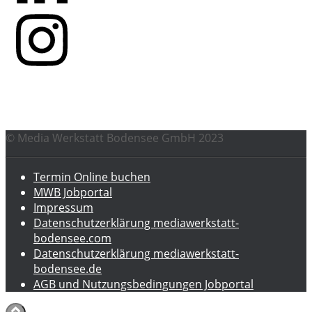
© Media Werkstatt Bodensee GmbH 2023
Termin Online buchen
MWB Jobportal
Impressum
Datenschutzerklärung mediawerkstatt-
bodensee.com
Datenschutzerklärung mediawerkstatt-
bodensee.de
AGB und Nutzungsbedingungen Jobportal