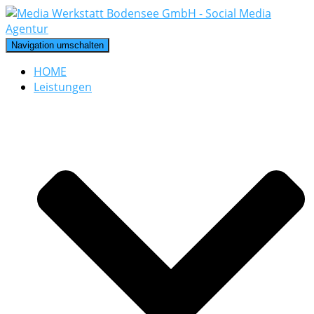
Navigation umschalten
HOME
Leistungen