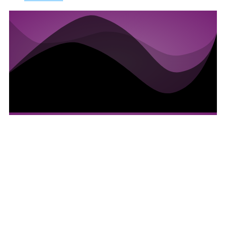
VIDEO & FOTO
MEHR NEUKUNDEN UND
INTERESSIERTE
BEWERBER
DURCH PERFEKTE
VIDEOS & FOTOS