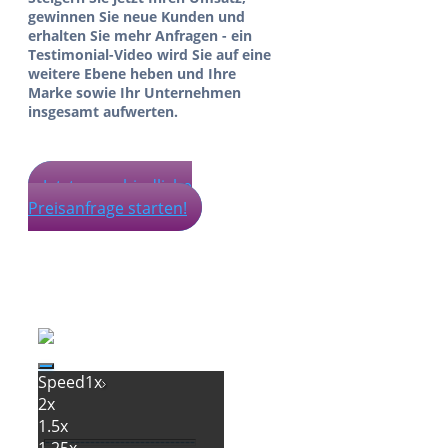
gewinnen Sie neue Kunden und
erhalten Sie mehr Anfragen - ein
Testimonial-Video wird Sie auf eine
weitere Ebene heben und Ihre
Marke sowie Ihr Unternehmen
insgesamt aufwerten.
Jetzt unverbindliche
Preisanfrage starten!
Speed
1x
2x
1.5x
1.25x