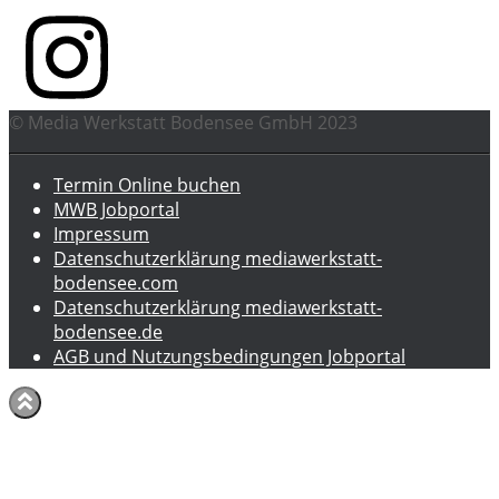
© Media Werkstatt Bodensee GmbH 2023
Termin Online buchen
MWB Jobportal
Impressum
Datenschutzerklärung mediawerkstatt-
bodensee.com
Datenschutzerklärung mediawerkstatt-
bodensee.de
AGB und Nutzungsbedingungen Jobportal