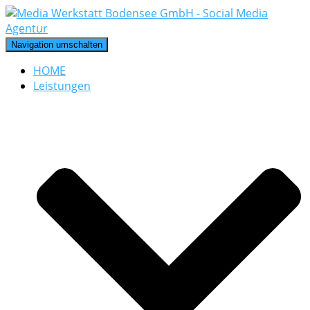
Navigation umschalten
HOME
Leistungen