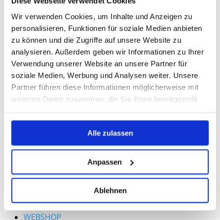
Diese Webseite verwendet Cookies
Wir verwenden Cookies, um Inhalte und Anzeigen zu
personalisieren, Funktionen für soziale Medien anbieten
zu können und die Zugriffe auf unsere Website zu
analysieren. Außerdem geben wir Informationen zu Ihrer
Verwendung unserer Website an unsere Partner für
soziale Medien, Werbung und Analysen weiter. Unsere
Partner führen diese Informationen möglicherweise mit
weiteren Daten zusammen, die Sie ihnen bereitgestellt
haben oder die sie im Rahmen Ihrer Nutzung der Dienste
Besetzungszeiten
gesammelt haben.
Folierung
Alle zulassen
Webseiten
Printmedien
Anpassen
Kundenstimmen
Preise
Blog
Ablehnen
Termin buchen
Kontakt
WEBSHOP