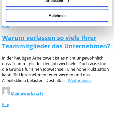
Anpassen
bisher eher einen Arbeitgebermarkt
Weiterlesen
Mediawerkstatt
Ablehnen
Blog
Warum verlassen so viele Ihrer
Teammitglieder das Unternehmen?
In der heutigen Arbeitswelt ist es nicht ungewöhnlich,
dass Teammitglieder den Job wechseln. Doch was sind
die Gründe für einen Jobwechsel? Eine hohe Fluktuation
kann für Unternehmen teuer werden und das
Arbeitsklima belasten. Deshalb ist
Weiterlesen
Mediawerkstatt
Blog