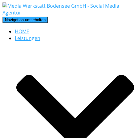
Navigation umschalten
HOME
Leistungen