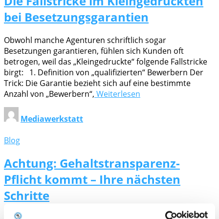
Die Fallstricke im Kleingedruckten
bei Besetzungsgarantien
Obwohl manche Agenturen schriftlich sogar
Besetzungen garantieren, fühlen sich Kunden oft
betrogen, weil das „Kleingedruckte“ folgende Fallstricke
birgt: 1. Definition von „qualifizierten“ Bewerbern Der
Trick: Die Garantie bezieht sich auf eine bestimmte
Anzahl von „Bewerbern“,
Weiterlesen
Mediawerkstatt
Blog
Achtung: Gehaltstransparenz-
Pflicht kommt – Ihre nächsten
Schritte
Die neue Pflicht zur Gehaltstransparenz: Was Sie wissen