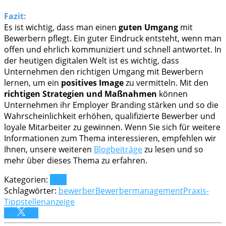
Fazit:
Es ist wichtig, dass man einen
guten Umgang
mit
Bewerbern pflegt. Ein guter Eindruck entsteht, wenn man
offen und ehrlich kommuniziert und schnell antwortet. In
der heutigen digitalen Welt ist es wichtig, dass
Unternehmen den richtigen Umgang mit Bewerbern
lernen, um ein
positives Image
zu vermitteln. Mit den
richtigen Strategien und Maßnahmen
können
Unternehmen ihr Employer Branding stärken und so die
Wahrscheinlichkeit erhöhen, qualifizierte Bewerber und
loyale Mitarbeiter zu gewinnen. Wenn Sie sich für weitere
Informationen zum Thema interessieren, empfehlen wir
Ihnen, unsere weiteren
Blogbeiträge
zu lesen und so
mehr über dieses Thema zu erfahren.
Kategorien:
Blog
Schlagwörter:
bewerber
Bewerbermanagement
Praxis-
Tipp
stellenanzeige