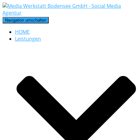
Navigation umschalten
HOME
Leistungen