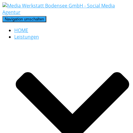
Navigation umschalten
HOME
Leistungen