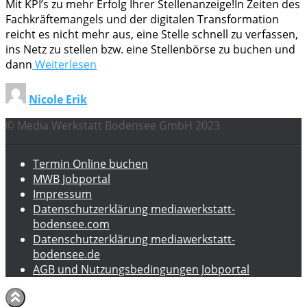
Mit KPI’s zu mehr Erfolg Ihrer Stellenanzeige!In Zeiten des
Fachkräftemangels und der digitalen Transformation
reicht es nicht mehr aus, eine Stelle schnell zu verfassen,
ins Netz zu stellen bzw. eine Stellenbörse zu buchen und
dann
Weiterlesen
Nicole Erik
© Media Werkstatt Bodensee GmbH 2023
Termin Online buchen
MWB Jobportal
Impressum
Datenschutzerklärung mediawerkstatt-
bodensee.com
Datenschutzerklärung mediawerkstatt-
bodensee.de
AGB und Nutzungsbedingungen Jobportal