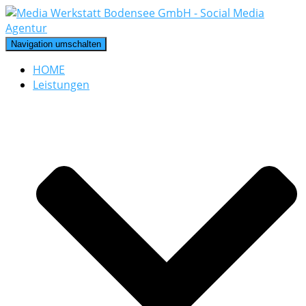
Navigation umschalten
HOME
Leistungen