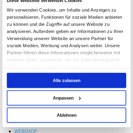
Diese Webseite verwendet Cookies
Wir verwenden Cookies, um Inhalte und Anzeigen zu
personalisieren, Funktionen für soziale Medien anbieten
zu können und die Zugriffe auf unsere Website zu
analysieren. Außerdem geben wir Informationen zu Ihrer
Verwendung unserer Website an unsere Partner für
soziale Medien, Werbung und Analysen weiter. Unsere
Partner führen diese Informationen möglicherweise mit
weiteren Daten zusammen, die Sie ihnen bereitgestellt
haben oder die sie im Rahmen Ihrer Nutzung der Dienste
Besetzungszeiten
gesammelt haben.
Folierung
Alle zulassen
Webseiten
Printmedien
Anpassen
Kundenstimmen
Preise
Blog
Ablehnen
Termin buchen
Kontakt
WEBSHOP