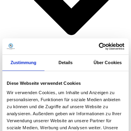
Zustimmung
Details
Über Cookies
Besetzungszeiten
Folierung
Diese Webseite verwendet Cookies
Webseiten
Printmedien
Wir verwenden Cookies, um Inhalte und Anzeigen zu
Kundenstimmen
personalisieren, Funktionen für soziale Medien anbieten
Preise
zu können und die Zugriffe auf unsere Website zu
Blog
analysieren. Außerdem geben wir Informationen zu Ihrer
Termin buchen
Verwendung unserer Website an unsere Partner für
Kontakt
soziale Medien, Werbung und Analysen weiter. Unsere
WEBSHOP