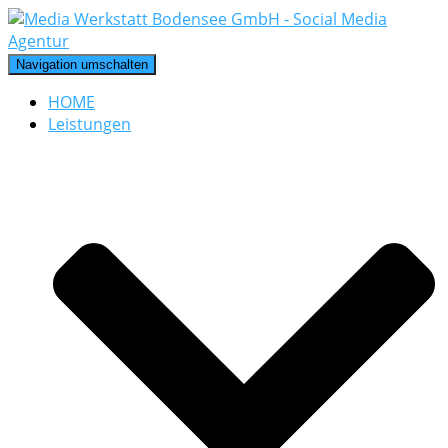
Navigation umschalten
HOME
Leistungen